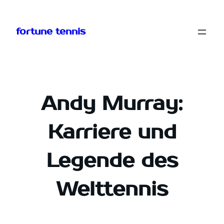
Zum
Inhalt
fortune tennis
springen
Andy Murray:
Karriere und
Legende des
Welttennis