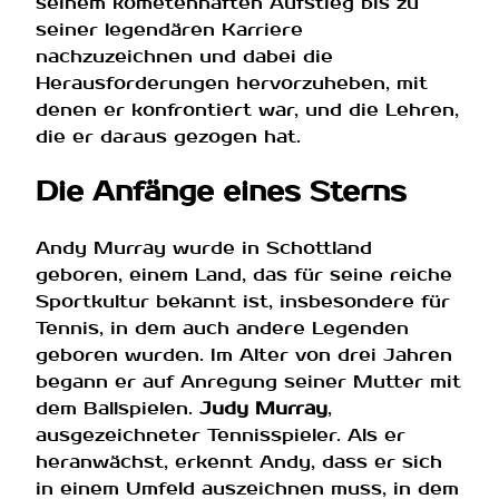
seinem kometenhaften Aufstieg bis zu
seiner legendären Karriere
nachzuzeichnen und dabei die
Herausforderungen hervorzuheben, mit
denen er konfrontiert war, und die Lehren,
die er daraus gezogen hat.
Die Anfänge eines Sterns
Andy Murray wurde in Schottland
geboren, einem Land, das für seine reiche
Sportkultur bekannt ist, insbesondere für
Tennis, in dem auch andere Legenden
geboren wurden. Im Alter von drei Jahren
begann er auf Anregung seiner Mutter mit
dem Ballspielen.
Judy Murray
,
ausgezeichneter Tennisspieler. Als er
heranwächst, erkennt Andy, dass er sich
in einem Umfeld auszeichnen muss, in dem