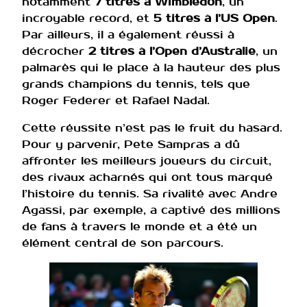
notamment
7 titres à Wimbledon
, un
incroyable record, et
5 titres à l’US Open
.
Par ailleurs, il a également réussi à
décrocher
2 titres à l’Open d’Australie
, un
palmarès qui le place à la hauteur des plus
grands champions du tennis, tels que
Roger Federer et Rafael Nadal.
Cette réussite n’est pas le fruit du hasard.
Pour y parvenir, Pete Sampras a dû
affronter les meilleurs joueurs du circuit,
des rivaux acharnés qui ont tous marqué
l’histoire du tennis. Sa rivalité avec Andre
Agassi, par exemple, a captivé des millions
de fans à travers le monde et a été un
élément central de son parcours.