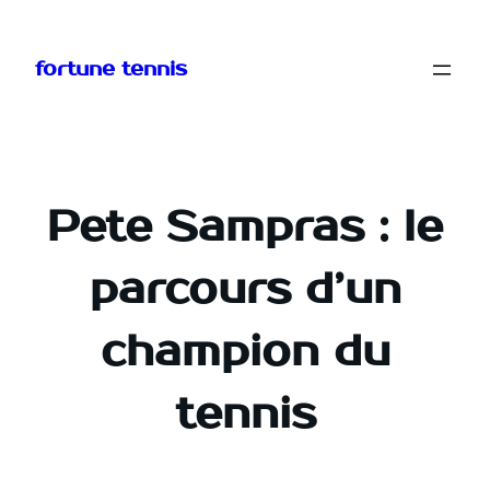
Aller
au
fortune tennis
contenu
Pete Sampras : le
parcours d’un
champion du
tennis