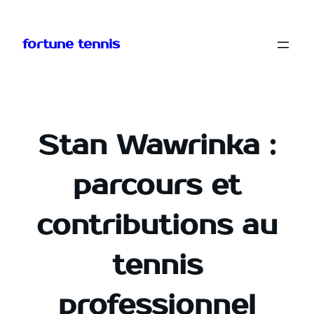
Aller
au
fortune tennis
contenu
Stan Wawrinka :
parcours et
contributions au
tennis
professionnel